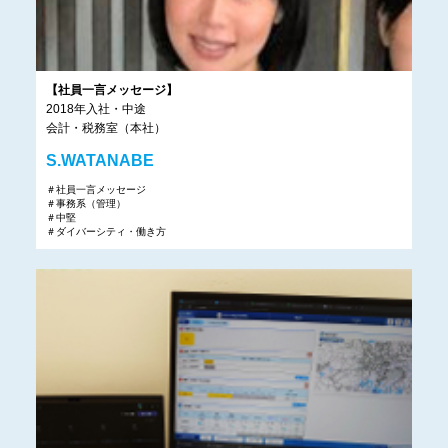
【社員一言メッセージ】
2018年入社・中途
会計・税務室（本社）
S.WATANABE
＃社員一言メッセージ
＃事務系（管理）
＃中堅
＃ダイバーシティ・働き方