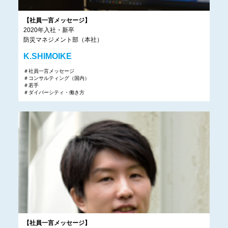
【社員一言メッセージ】
2020年入社・新卒
防災マネジメント部（本社）
K.SHIMOIKE
＃社員一言メッセージ
＃コンサルティング（国内）
＃若手
＃ダイバーシティ・働き方
【社員一言メッセージ】