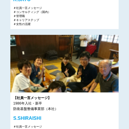
＃社員一言メッセージ
＃コンサルティング（国内）
＃管理職
＃キャリアステップ
＃女性の活躍
【社員一言メッセージ】
1986年入社・新卒
防衛基盤整備事業部（本社）
S.SHIRAISHI
＃社員一言メッセージ