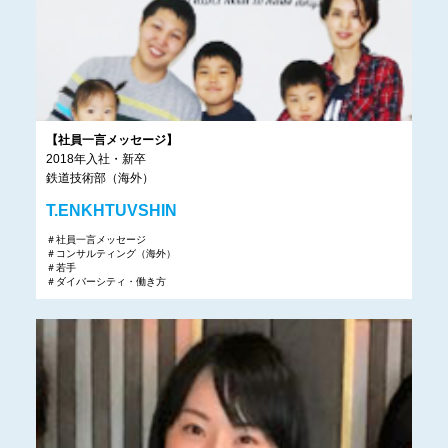
【社員一言メッセージ】
2018年入社・新卒
鉄道技術部（海外）
T.ENKHTUVSHIN
＃社員一言メッセージ
＃コンサルティング（海外）
＃若手
＃ダイバーシティ・働き方