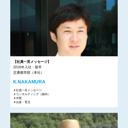
【社員一言メッセージ】
2016年入社・新卒
交通都市部（本社）
K.NAKAMURA
＃社員一言メッセージ
＃コンサルティング（国内）
＃中堅
＃出産・育児