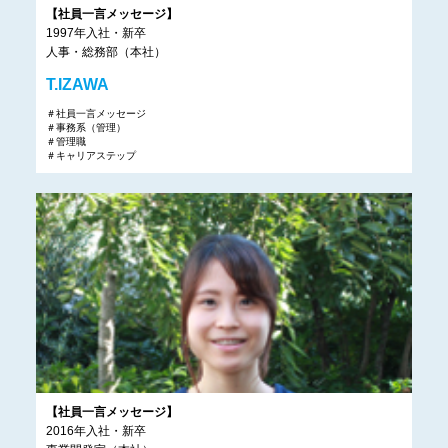
【社員一言メッセージ】
1997年入社・新卒
人事・総務部（本社）
T.IZAWA
＃社員一言メッセージ
＃事務系（管理）
＃管理職
＃キャリアステップ
【社員一言メッセージ】
2016年入社・新卒