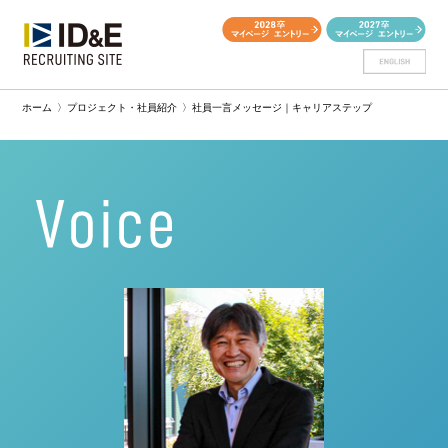
ホーム
〉
プロジェクト・社員紹介
〉
社員一言メッセージ｜キャリアステップ