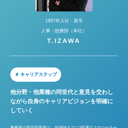
1997年入社・新卒
人事・総務部（本社）
T.IZAWA
＃ キャリアステップ
他分野・他業種の同世代と意見を交わし
ながら
自身のキャリアビジョンを明確に
していく
事務系の新卒採用者は、35歳頃までに3部署以上のローテー