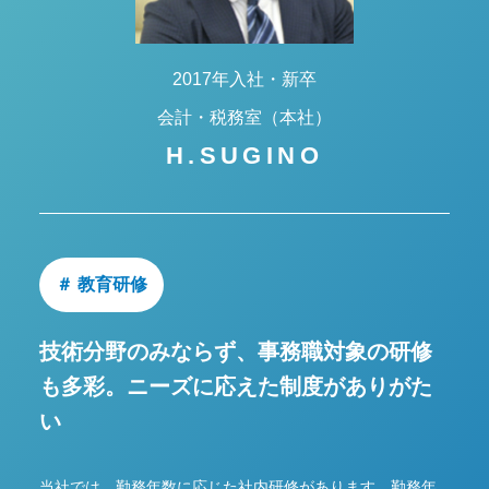
2017年入社・新卒
会計・税務室（本社）
H.SUGINO
＃ 教育研修
技術分野のみならず、事務職対象の研修
も多彩。
ニーズに応えた制度がありがた
い
当社では、勤務年数に応じた社内研修があります。勤務年