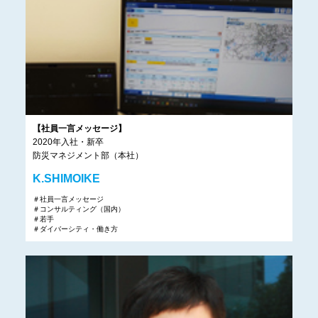
【社員一言メッセージ】
2020年入社・新卒
防災マネジメント部（本社）
K.SHIMOIKE
＃社員一言メッセージ
＃コンサルティング（国内）
＃若手
＃ダイバーシティ・働き方