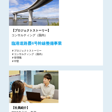
【プロジェクトストーリー】
コンサルティング（国内）
臨港道路霞4号幹線整備事業
＃プロジェクトストーリー
＃コンサルティング（国内）
＃管理職
＃中堅
【社員紹介】