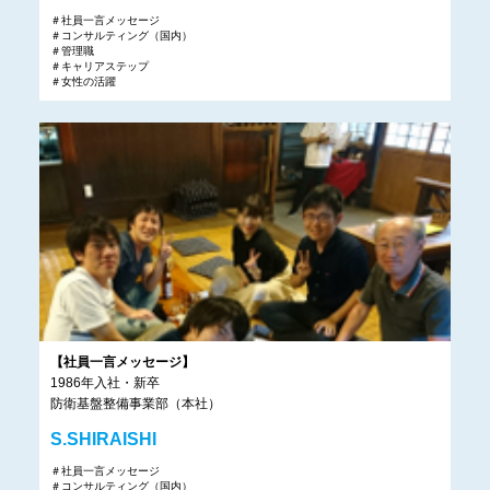
＃社員一言メッセージ
＃コンサルティング（国内）
＃管理職
＃キャリアステップ
＃女性の活躍
【社員一言メッセージ】
1986年入社・新卒
防衛基盤整備事業部（本社）
S.SHIRAISHI
＃社員一言メッセージ
＃コンサルティング（国内）