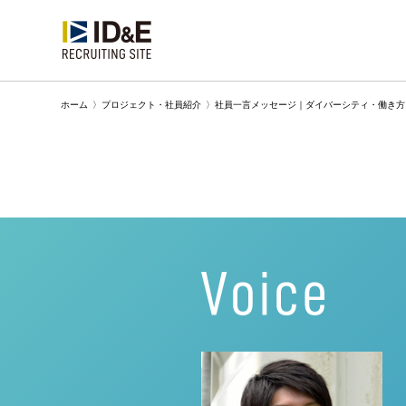
ホーム
〉
プロジェクト・社員紹介
〉
社員一言メッセージ｜ダイバーシティ・働き方