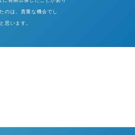
社に長期出張したことがあり
たのは、貴重な機会でし
と思います。