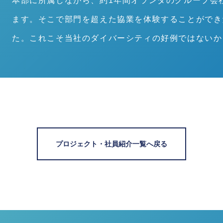
本部に所属しながら、約1年間オランダのグループ会
ます。そこで部門を超えた協業を体験することができ
た。これこそ当社のダイバーシティの好例ではないか
プロジェクト・社員紹介一覧へ戻る