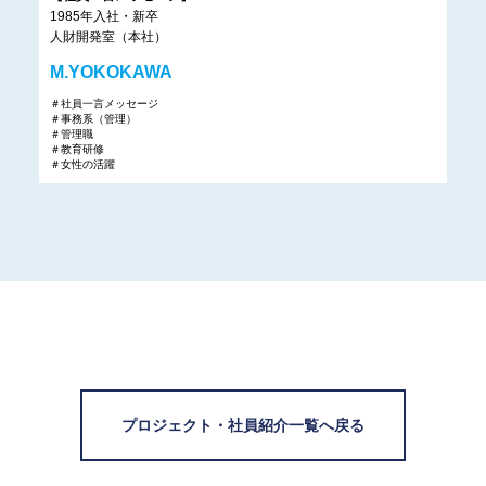
1985年入社・新卒
人財開発室（本社）
M.YOKOKAWA
＃社員一言メッセージ
＃事務系（管理）
＃管理職
＃教育研修
＃女性の活躍
プロジェクト・社員紹介一覧へ戻る