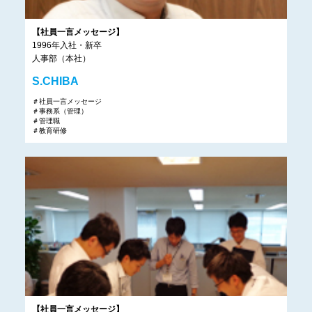
【社員一言メッセージ】
1996年入社・新卒
人事部（本社）
S.CHIBA
＃社員一言メッセージ
＃事務系（管理）
＃管理職
＃教育研修
【社員一言メッセージ】