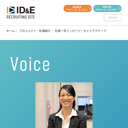
ホーム
〉
プロジェクト・社員紹介
〉
社員一言メッセージ｜キャリアステップ