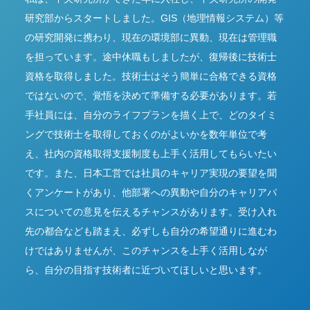
研究部からスタートしました。GIS（地理情報システム）等
の研究開発に携わり、現在の環境部に異動、現在は管理職
を担っています。途中休職もしましたが、復帰後に技術士
資格を取得しました。技術士はそう簡単に合格できる資格
ではないので、覚悟を決めて準備する必要があります。若
手社員には、自分のライフプランを描く上で、どのタイミ
ングで技術士を取得しておくのがよいかを数年単位で考
え、社内の資格取得支援制度も上手く活用してもらいたい
です。また、日本工営では社員のキャリア実現の要望を聞
くアンケートがあり、他部署への異動や自分のキャリアパ
スについての意見を伝えるチャンスがあります。受け入れ
先の都合なども踏まえ、必ずしも自分の希望通りに進むわ
けではありませんが、このチャンスを上手く活用しなが
ら、自分の目指す技術者に近づいてほしいと思います。