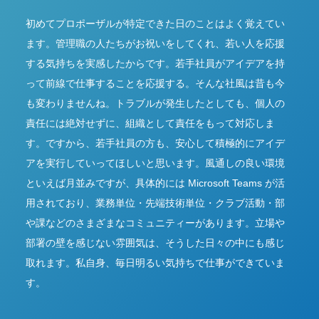
初めてプロポーザルが特定できた日のことはよく覚えてい
ます。管理職の人たちがお祝いをしてくれ、若い人を応援
する気持ちを実感したからです。若手社員がアイデアを持
って前線で仕事することを応援する。そんな社風は昔も今
も変わりませんね。トラブルが発生したとしても、個人の
責任には絶対せずに、組織として責任をもって対応しま
す。ですから、若手社員の方も、安心して積極的にアイデ
アを実行していってほしいと思います。風通しの良い環境
といえば月並みですが、具体的には Microsoft Teams が活
用されており、業務単位・先端技術単位・クラブ活動・部
や課などのさまざまなコミュニティーがあります。立場や
部署の壁を感じない雰囲気は、そうした日々の中にも感じ
取れます。私自身、毎日明るい気持ちで仕事ができていま
す。