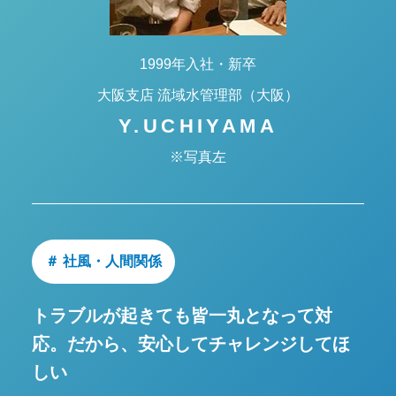
1999年入社・新卒
大阪支店 流域水管理部（大阪）
Y.UCHIYAMA
※写真左
＃ 社風・人間関係
トラブルが起きても皆一丸となって対
応。
だから、安心してチャレンジしてほ
しい