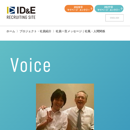
ホーム
〉
プロジェクト・社員紹介
〉
社員一言メッセージ｜社風・人間関係