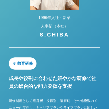
1996年入社・新卒
人事部（本社）
S.CHIBA
＃ 教育研修
成長や役割に合わせた細やかな研修で
社
員の総合的な能力発揮を支援
研修制度として経営層、役職別、階層別、その他複数のメ
ニューが存在し、キャリアプランやライフプランに応じた