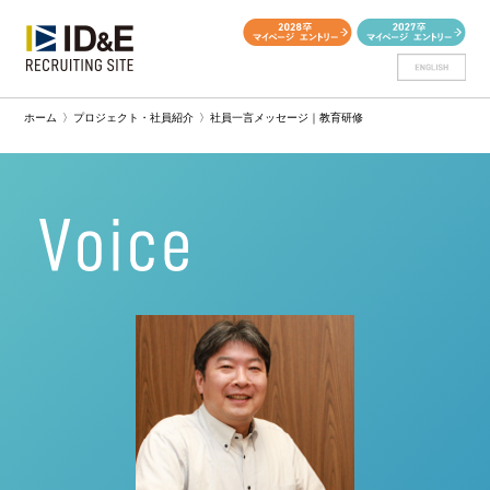
ホーム
〉
プロジェクト・社員紹介
〉
社員一言メッセージ｜教育研修