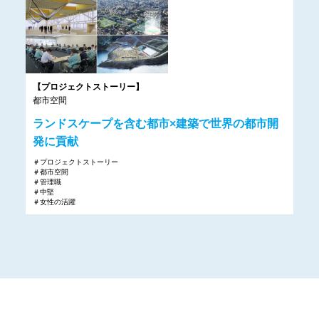
【プロジェクトストーリー】
都市空間
ランドスケープを含む都市×建築で世界の都市開
発に貢献
＃プロジェクトストーリー
＃都市空間
＃管理職
＃中堅
＃女性の活躍