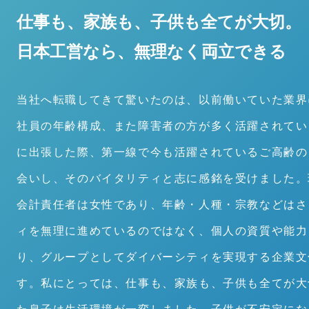
仕事も、家族も、子供も全てが大切。
日本工営なら、無理なく両立できる
当社へ転職してきて驚いたのは、以前働いていた業界
社員の年齢構成、また障害者の方が多く活躍されてい
に出張した際、第一線で今も活躍されているご高齢の
会いし、そのバイタリティと志に感銘を受けました。
会計責任者は女性であり、年齢・人種・宗教などはさ
ィを無理に進めているのではなく、個人の資質や能力
り、グループとしてダイバーシティを実現する企業文
す。私にとっては、仕事も、家族も、子供も全てが大