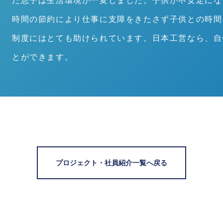
た息子は生活環境が一変しました。子供が不安定にな
時間の節約により仕事に支障をきたさず子供との時間
制度にはとても助けられています。日本工営なら、自
とができます。
プロジェクト・社員紹介一覧へ戻る