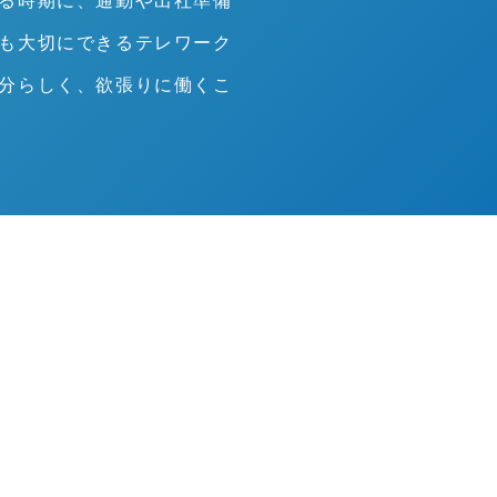
る時期に、通勤や出社準備
も大切にできるテレワーク
分らしく、欲張りに働くこ