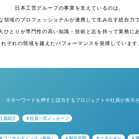
日本工営グループの事業を支えているのは、
な領域のプロフェッショナルが連携して生み出す総合力
人ひとりが専門性の高い知識・技術と志を持って業務に
それぞれの領域を越えたパフォーマンスを発揮しています
※キーワードを押すと該当するプロジェクトや社員が表示
社員紹介
＃社員一言メッセージ
＃コンサルティング（海外）
＃都市空間
＃エネルギー
＃