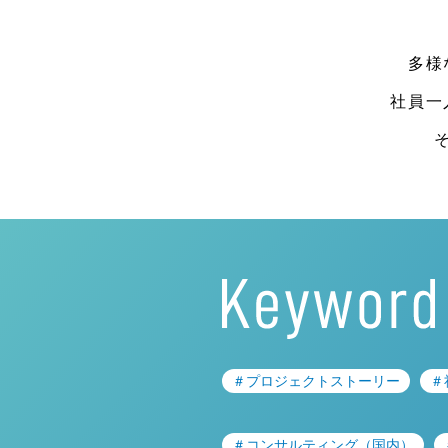
多様
社員一
＃プロジェクトストーリー
＃
＃コンサルティング（国内）