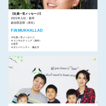
【社員一言メッセージ】
2021年入社・新卒
総合防災部（本社）
F.W.MUKHALLAD
＃社員一言メッセージ
＃コンサルティング（海外）
＃若手
＃ダイバーシティ・働き方