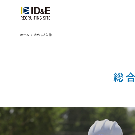
ホーム
〉
求める人財像