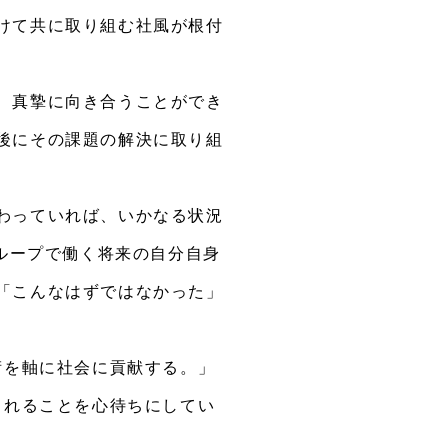
けて共に取り組む社風が根付
、真摯に向き合うことができ
後にその課題の解決に取り組
わっていれば、いかなる状況
グループで働く将来の自分自身
「こんなはずではなかった」
術を軸に社会に貢献する。」
くれることを心待ちにしてい