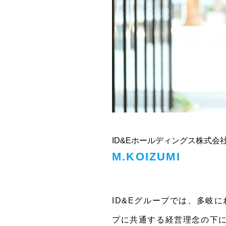
ID&Eホールディングス株式会
M.KOIZUMI
ID&Eグループでは、多岐
プに共通する経営理念の下