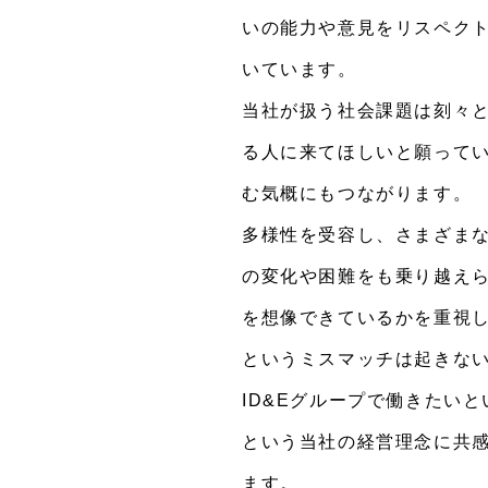
いの能力や意見をリスペク
いています。
当社が扱う社会課題は刻々
る人に来てほしいと願って
む気概にもつながります。
多様性を受容し、さまざま
の変化や困難をも乗り越えら
を想像できているかを重視
というミスマッチは起きな
ID&Eグループで働きたい
という当社の経営理念に共感
ます。