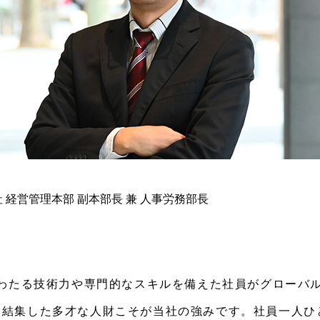
社
経営管理本部 副本部長 兼 人事労務部長
にわたる技術力や専門的なスキルを備えた社員がグローバ
に結集した多才な人財こそが当社の強みです。社員一人ひ