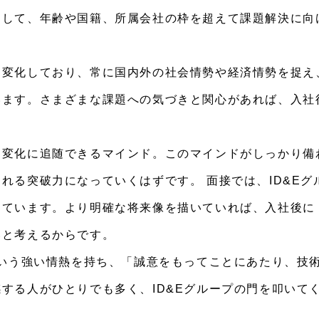
トして、年齢や国籍、所属会社の枠を超えて課題解決に向
と変化しており、常に国内外の社会情勢や経済情勢を捉え
います。さまざまな課題への気づきと関心があれば、入社
な変化に追随できるマインド。このマインドがしっかり備
れる突破力になっていくはずです。 面接では、ID&E
しています。より明確な将来像を描いていれば、入社後に
いと考えるからです。
という強い情熱を持ち、「誠意をもってことにあたり、技
する人がひとりでも多く、ID&Eグループの門を叩いて