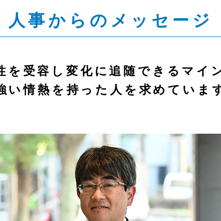
人事からのメッセージ
性を受容し
変化に追随できるマイ
強い情熱を持った人を
求めていま