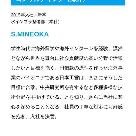
2015年入社・新卒
水インフラ整備部（本社）
S.MINEOKA
学生時代に海外留学や海外インターンを経験。漠然
とながら世界を舞台に社会貢献度の高い分野で活躍
したいと目標を抱く。円借款の原型を作った海外事
業のパイオニアである日本工営は、まさにそうした
目標に合致。中央研究所を有するなど多種多様な技
術分野を手掛けていることを知り、さらに当社に関
心を深めることとなる。社員の丁寧な対応にも好感
を抱き、入社を決意。