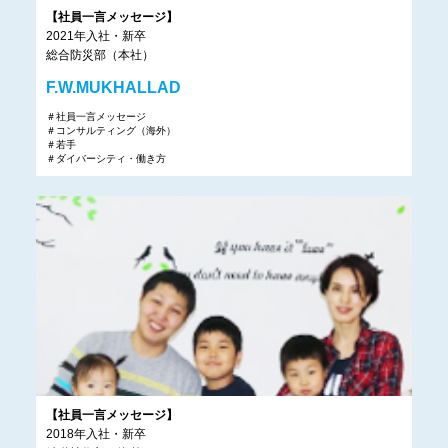
【社員一言メッセージ】
2021年入社・新卒
総合防災部（本社）
F.W.MUKHALLAD
＃社員一言メッセージ
＃コンサルティング（海外）
＃若手
＃ダイバーシティ・働き方
【社員一言メッセージ】
2018年入社・新卒