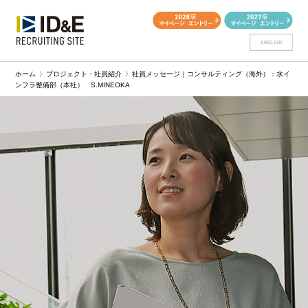
ホーム
〉
プロジェクト・社員紹介
〉
社員メッセージ｜コンサルティング（海外）：水イ
ンフラ整備部（本社） S.MINEOKA