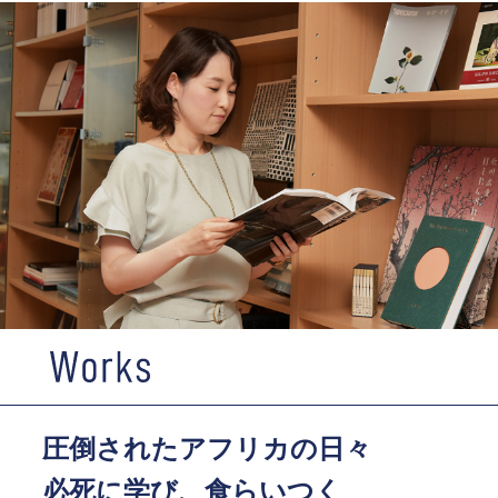
圧倒されたアフリカの日々
必死に学び、食らいつく