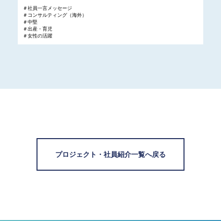
＃社員一言メッセージ
＃コンサルティング（海外）
＃中堅
＃出産・育児
＃女性の活躍
プロジェクト・社員紹介一覧へ戻る